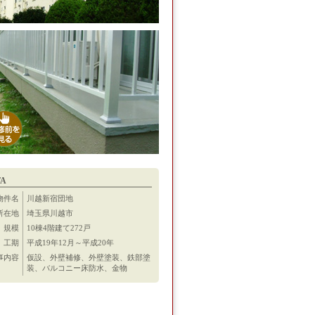
TA
物件名
川越新宿団地
所在地
埼玉県川越市
規模
10棟4階建て272戸
工期
平成19年12月～平成20年
事内容
仮設、外壁補修、外壁塗装、鉄部塗
装、バルコニー床防水、金物