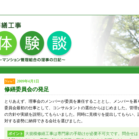
New!
2009年4月1日
修繕委員会の発足
とりあえず、理事会のメンバーが委員を兼任することとし、メンバーを募
委員会最初の仕事として、コンサルタントの選出からはじめました。管理
の方針や実績を説明してもらいました。同時に見積りを提出してもらい、
対する姿勢に納得できる会社を選びました。
大規模修繕工事は専門家の手助けが必要不可欠です。問合せは
ポイント