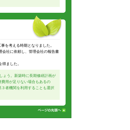
工事を考える時期となりました。
理会社に依頼し、管理会社の報告書
を得ました。
しょう。新築時に長期修繕計画が
繕費用が足りない場合もあるの
第３者機関を利用することも選択