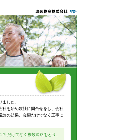
りました。
会社を始め数社に問合せをし、会社
議論の結果、金額だけでなく工事に
１社だけでなく複数連絡をとり、