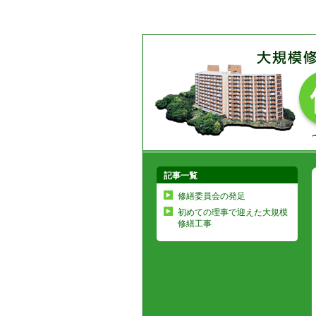
記事一覧
修繕委員会の発足
初めての理事で迎えた大規模
修繕工事